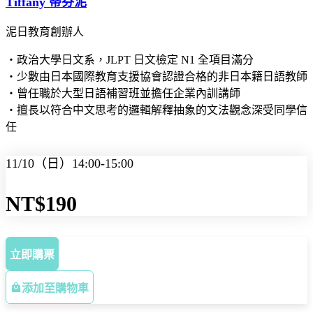
Tiffany 蒂芬泥
泥日教育創辦人
・政治大學日文系，JLPT 日文檢定 N1 全項目滿分
・少數由日本國際教育支援協會認證合格的非日本籍日語教師
・曾任職於大型日語補習班並擔任企業內訓講師
・擅長以符合中文思考的邏輯解釋抽象的文法觀念深受同學信
任
11/10（日）14:00-15:00
NT$190
立即購票
添加至購物車