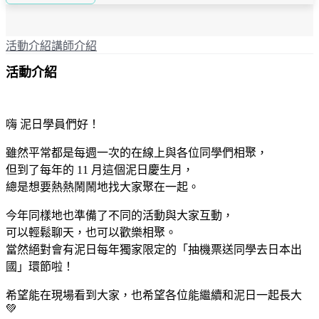
活動介紹
講師介紹
活動介紹
嗨 泥日學員們好！
雖然平常都是每週一次的在線上與各位同學們相聚，
但到了每年的 11 月這個泥日慶生月，
總是想要熱熱鬧鬧地找大家聚在一起。
今年同樣地也準備了不同的活動與大家互動，
可以輕鬆聊天，也可以歡樂相聚。
當然絕對會有泥日每年獨家限定的「抽機票送同學去日本出
國」環節啦！
希望能在現場看到大家，也希望各位能繼續和泥日一起長大
💚