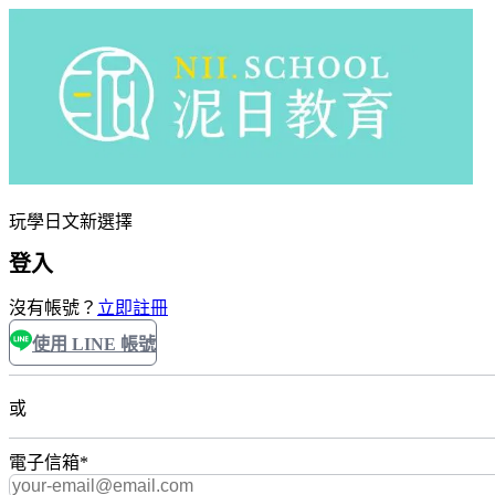
玩學日文新選擇
登入
沒有帳號？
立即註冊
使用 LINE 帳號
或
電子信箱
*