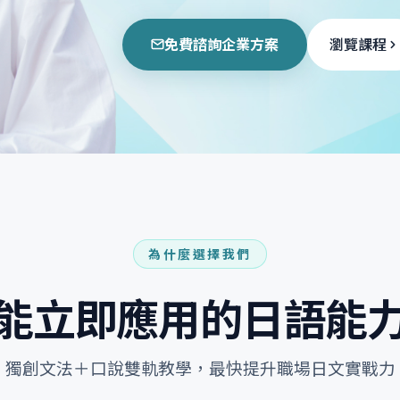
免費諮詢企業方案
瀏覽課程
為什麼選擇我們
能立即應用的日語能
獨創文法＋口說雙軌教學，最快提升職場日文實戰力