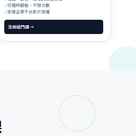
✓
可隨時觀看，不限次數
✓
支援企業平台影片授權
洽詢這門課 →
課