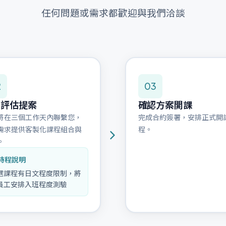
任何問題或需求都歡迎與我們洽談
2
03
問評估提案
確認方案開課
將在三個工作天內聯繫您，
完成合約簽署，安排正式開
需求提供客製化課程組合與
程。
。
時程說明
遇課程有日文程度限制，將
員工安排入班程度測驗